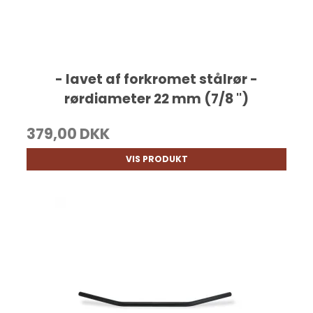
- lavet af forkromet stålrør -
rørdiameter 22 mm (7/8 '')
379,00 DKK
VIS PRODUKT