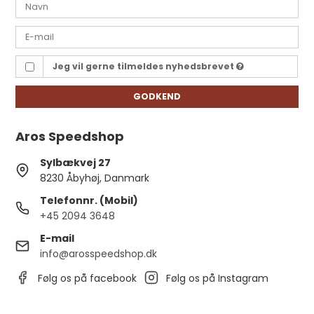
Jeg vil gerne tilmeldes nyhedsbrevet
GODKEND
Aros Speedshop
Sylbækvej 27
8230 Åbyhøj, Danmark
Telefonnr. (Mobil)
+45 2094 3648
E-mail
info@arosspeedshop.dk
Følg os på facebook
Følg os på Instagram