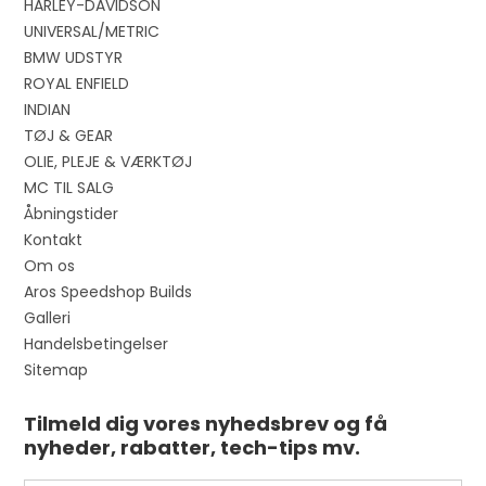
HARLEY-DAVIDSON
UNIVERSAL/METRIC
BMW UDSTYR
ROYAL ENFIELD
INDIAN
TØJ & GEAR
OLIE, PLEJE & VÆRKTØJ
MC TIL SALG
Åbningstider
Kontakt
Om os
Aros Speedshop Builds
Galleri
Handelsbetingelser
Sitemap
Tilmeld dig vores nyhedsbrev og få
nyheder, rabatter, tech-tips mv.