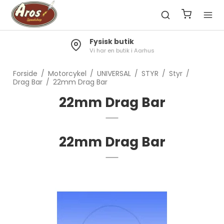
Fysisk butik
Vi har en butik i Aarhus
Forside
/
Motorcykel
/
UNIVERSAL
/
STYR
/
Styr
/
Drag Bar
/
22mm Drag Bar
22mm Drag Bar
22mm Drag Bar