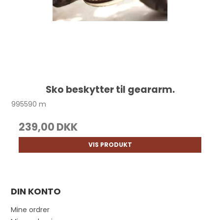
Sko beskytter til geararm.
995590 m
239,00 DKK
VIS PRODUKT
DIN KONTO
Mine ordrer