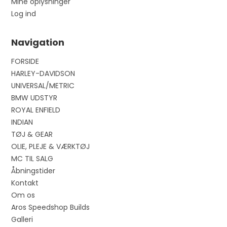
Mine oplysninger
Log ind
Navigation
FORSIDE
HARLEY-DAVIDSON
UNIVERSAL/METRIC
BMW UDSTYR
ROYAL ENFIELD
INDIAN
TØJ & GEAR
OLIE, PLEJE & VÆRKTØJ
MC TIL SALG
Åbningstider
Kontakt
Om os
Aros Speedshop Builds
Galleri