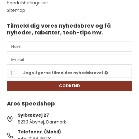
Handelsbetingelser
Sitemap
Tilmeld dig vores nyhedsbrev og få
nyheder, rabatter, tech-tips mv.
Jeg vil gerne tilmeldes nyhedsbrevet
GODKEND
Aros Speedshop
Sylbækvej 27
8230 Åbyhøj, Danmark
Telefonnr. (Mobil)
+45 2094 3648