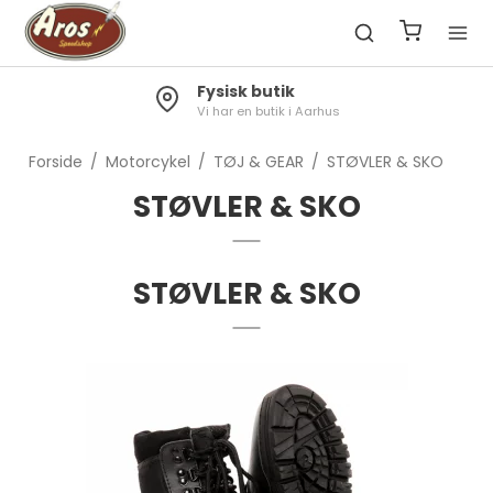
Fysisk butik
Vi har en butik i Aarhus
Forside
/
Motorcykel
/
TØJ & GEAR
/
STØVLER & SKO
STØVLER & SKO
STØVLER & SKO