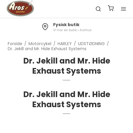
Fysisk butik
Vi har en butik i Aarhus
Forside
/
Motorcykel
/
HARLEY
/
UDSTØDNING
/
Dr. Jekill and Mr. Hide Exhaust Systems
Dr. Jekill and Mr. Hide
Exhaust Systems
Dr. Jekill and Mr. Hide
Exhaust Systems