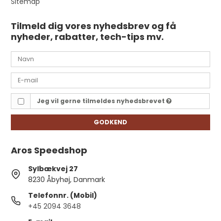
Sitemap
Tilmeld dig vores nyhedsbrev og få
nyheder, rabatter, tech-tips mv.
Jeg vil gerne tilmeldes nyhedsbrevet
GODKEND
Aros Speedshop
Sylbækvej 27
8230 Åbyhøj, Danmark
Telefonnr. (Mobil)
+45 2094 3648