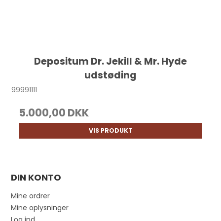
Depositum Dr. Jekill & Mr. Hyde
udstøding
99991111
5.000,00 DKK
VIS PRODUKT
DIN KONTO
Mine ordrer
Mine oplysninger
Log ind