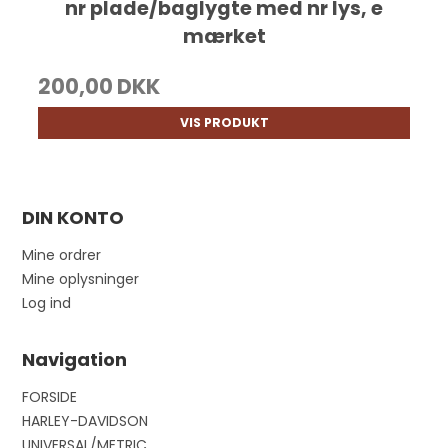
nr plade/baglygte med nr lys, e
mærket
200,00 DKK
VIS PRODUKT
DIN KONTO
Mine ordrer
Mine oplysninger
Log ind
Navigation
FORSIDE
HARLEY-DAVIDSON
UNIVERSAL/METRIC