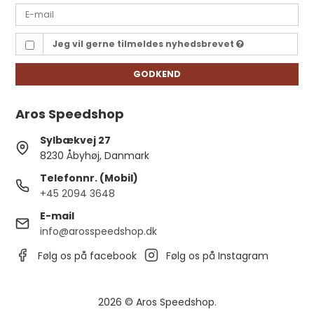
Jeg vil gerne tilmeldes nyhedsbrevet
GODKEND
Aros Speedshop
Sylbækvej 27
8230 Åbyhøj, Danmark
Telefonnr. (Mobil)
+45 2094 3648
E-mail
info@arosspeedshop.dk
Følg os på facebook
Følg os på Instagram
2026 © Aros Speedshop.