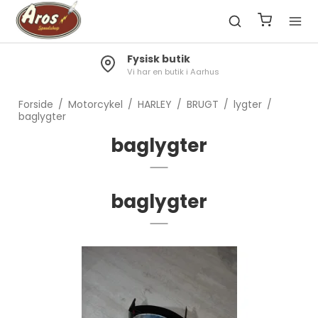
Fysisk butik
Vi har en butik i Aarhus
Forside
/
Motorcykel
/
HARLEY
/
BRUGT
/
lygter
/
baglygter
baglygter
baglygter