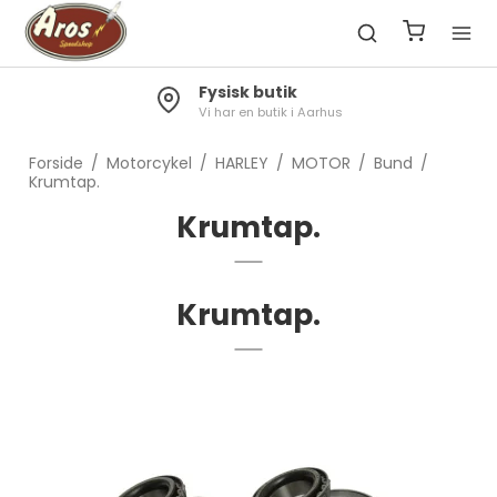
Fysisk butik
Vi har en butik i Aarhus
Forside
/
Motorcykel
/
HARLEY
/
MOTOR
/
Bund
/
Krumtap.
Krumtap.
Krumtap.