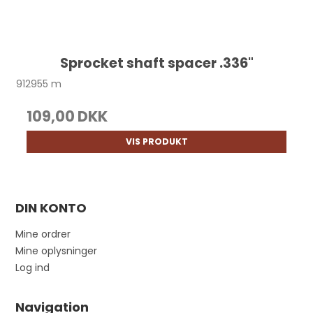
Sprocket shaft spacer .336"
912955 m
109,00 DKK
VIS PRODUKT
DIN KONTO
Mine ordrer
Mine oplysninger
Log ind
Navigation