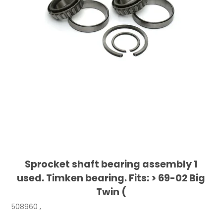
Sprocket shaft bearing assembly 1
used. Timken bearing. Fits: > 69-02 Big
Twin (
508960 ,