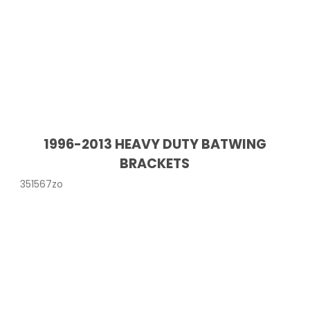
1996-2013 HEAVY DUTY BATWING
BRACKETS
351567zo