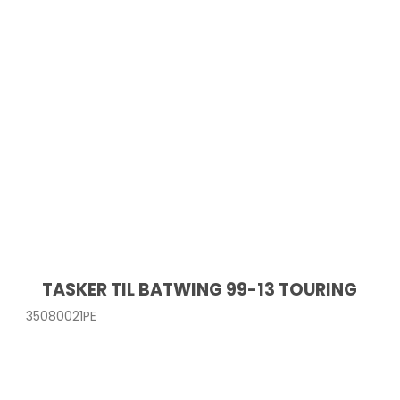
TASKER TIL BATWING 99-13 TOURING
35080021PE