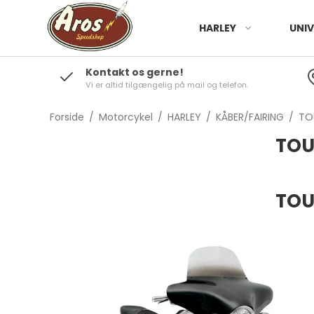
HARLEY
UNIV
Kontakt os gerne!
Vi er altid tilgængelig på mail og telefon.
Forside
/
Motorcykel
/
HARLEY
/
KÅBER/FAIRING
/
TO
TOU
TOU