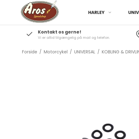
HARLEY
UNIV
Kontakt os gerne!
Vi er altid tilgængelig på mail og telefon.
Forside
/
Motorcykel
/
UNIVERSAL
/
KOBLING & DRIVLI