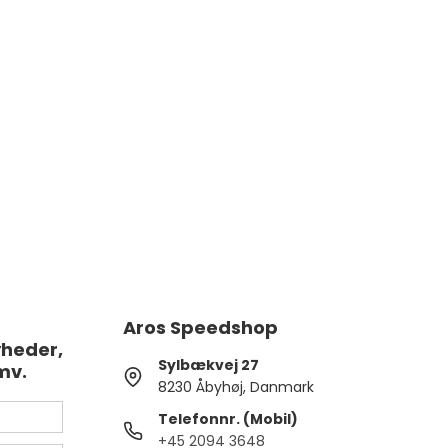
Aros Speedshop
yheder,
Sylbækvej 27
mv.
8230 Åbyhøj, Danmark
Telefonnr. (Mobil)
+45 2094 3648