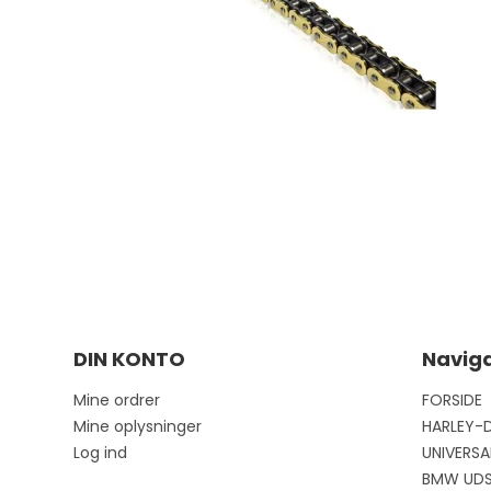
DIN KONTO
Naviga
Mine ordrer
FORSIDE
Mine oplysninger
HARLEY-
Log ind
UNIVERSA
BMW UD