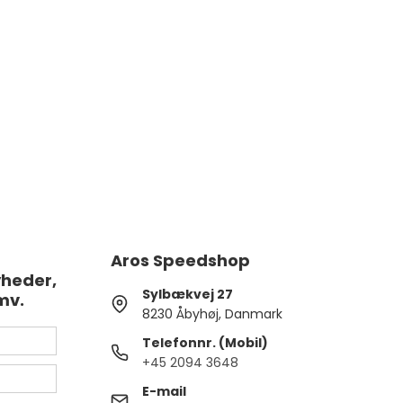
Aros Speedshop
yheder,
Sylbækvej 27
mv.
8230 Åbyhøj, Danmark
Telefonnr. (Mobil)
+45 2094 3648
E-mail