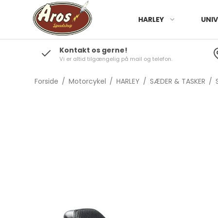
HARLEY
UNIV
Kontakt os gerne!
Vi er altid tilgængelig på mail og telefon.
Forside
/
Motorcykel
/
HARLEY
/
SÆDER & TASKER
/