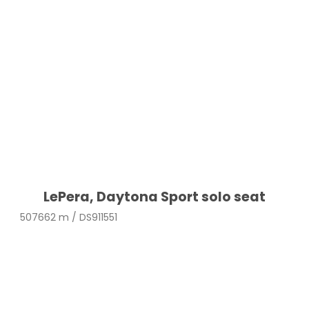
LePera, Daytona Sport solo seat
507662 m / DS911551