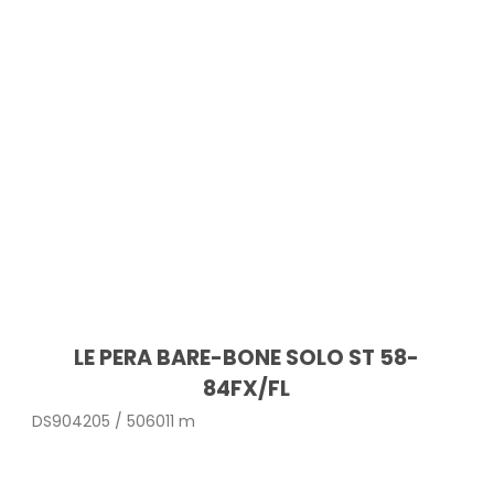
LE PERA BARE-BONE SOLO ST 58-
84FX/FL
DS904205 / 506011 m