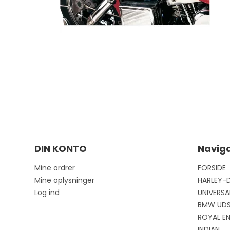
DIN KONTO
Naviga
Mine ordrer
FORSIDE
Mine oplysninger
HARLEY-
Log ind
UNIVERSA
BMW UD
ROYAL EN
INDIAN