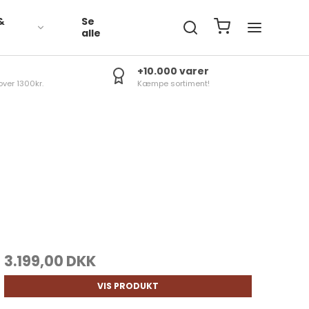
&
Se
R
alle
+10.000 varer
over 1300kr.
Kæmpe sortiment!
3.199,00 DKK
VIS PRODUKT