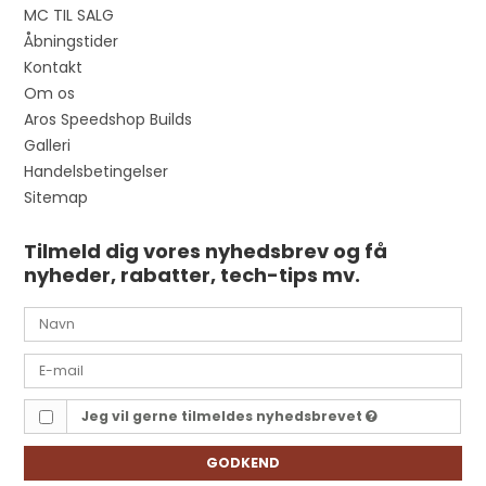
MC TIL SALG
Åbningstider
Kontakt
Om os
Aros Speedshop Builds
Galleri
Handelsbetingelser
Sitemap
Tilmeld dig vores nyhedsbrev og få
nyheder, rabatter, tech-tips mv.
Jeg vil gerne tilmeldes nyhedsbrevet
GODKEND