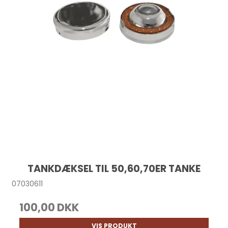
TANKDÆKSEL TIL 50,60,70ER TANKE
07030611
100,00 DKK
VIS PRODUKT