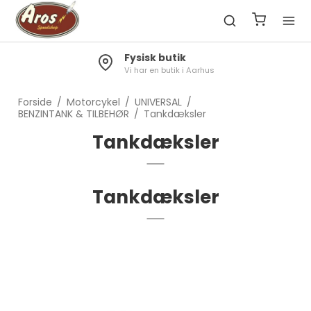
Fysisk butik
Vi har en butik i Aarhus
Forside
/
Motorcykel
/
UNIVERSAL
/
BENZINTANK & TILBEHØR
/
Tankdæksler
Tankdæksler
Tankdæksler