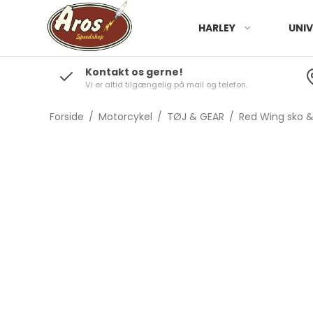
HARLEY
UNIV
Kontakt os gerne!
Vi er altid tilgængelig på mail og telefon.
Forside
/
Motorcykel
/
TØJ & GEAR
/
Red Wing sko &