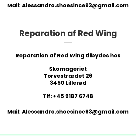
Mail:
Alessandro.shoesince93@gmail.com
Reparation af Red Wing
Reparation af Red Wing tilbydes hos
Skomageriet
Torvestrædet 26
3450 Lillerød
Tlf: +45 9187 6748
Mail:
Alessandro.shoesince93@gmail.com