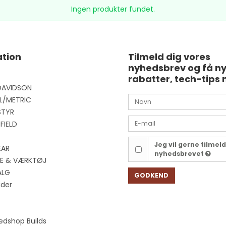
Ingen produkter fundet.
tion
Tilmeld dig vores
nyhedsbrev og få n
rabatter, tech-tips 
DAVIDSON
L/METRIC
STYR
FIELD
Jeg vil gerne tilmel
EAR
nyhedsbrevet
EJE & VÆRKTØJ
ALG
GODKEND
ider
edshop Builds