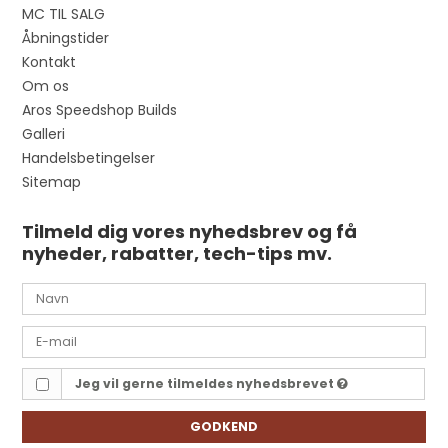
MC TIL SALG
Åbningstider
Kontakt
Om os
Aros Speedshop Builds
Galleri
Handelsbetingelser
Sitemap
Tilmeld dig vores nyhedsbrev og få
nyheder, rabatter, tech-tips mv.
Jeg vil gerne tilmeldes nyhedsbrevet
GODKEND