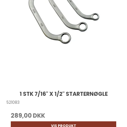
1 STK 7/16" X 1/2" STARTERNØGLE
521083
289,00 DKK
VIS PRODUKT