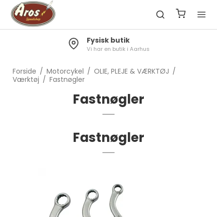
Fysisk butik
Vi har en butik i Aarhus
Forside
/
Motorcykel
/
OLIE, PLEJE & VÆRKTØJ
/
Værktøj
/
Fastnøgler
Fastnøgler
Fastnøgler