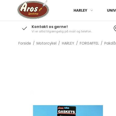
HARLEY
UNIV
Kontakt os gerne!
Vi er altid tilgængelig på mail og telefon.
Forside
/
Motorcykel
/
HARLEY
/
FORGAFFEL
/
Pakdås