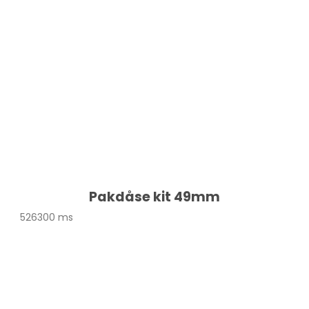
Pakdåse kit 49mm
526300 ms