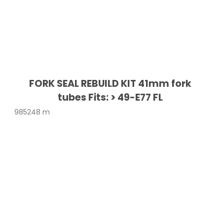
FORK SEAL REBUILD KIT 41mm fork
tubes Fits: > 49-E77 FL
985248 m