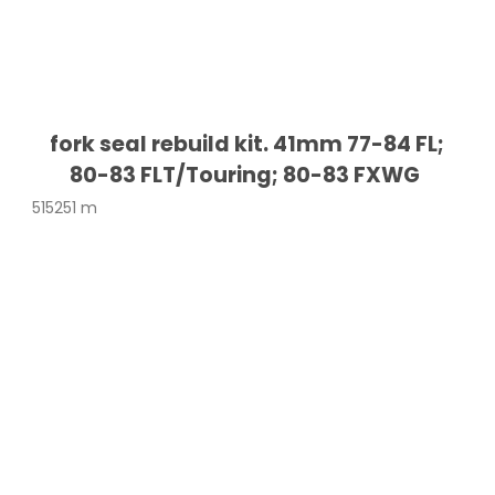
fork seal rebuild kit. 41mm 77-84 FL;
80-83 FLT/Touring; 80-83 FXWG
515251 m