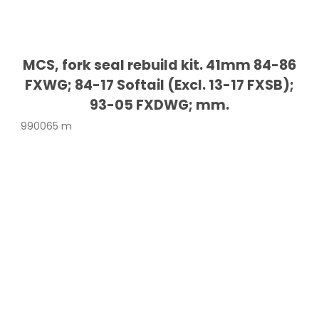
MCS, fork seal rebuild kit. 41mm 84-86
FXWG; 84-17 Softail (Excl. 13-17 FXSB);
93-05 FXDWG; mm.
990065 m