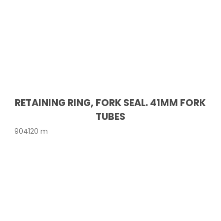
RETAINING RING, FORK SEAL. 41MM FORK
TUBES
904120 m