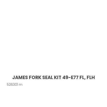
JAMES FORK SEAL KIT 49-E77 FL, FLH
526301 m