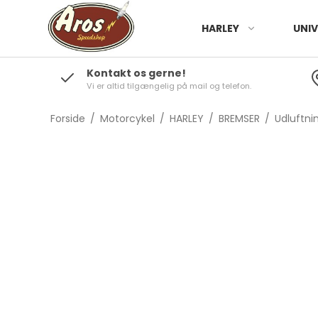
HARLEY
UNIV
Kontakt os gerne!
Vi er altid tilgængelig på mail og telefon.
Forside
/
Motorcykel
/
HARLEY
/
BREMSER
/
Udluftni