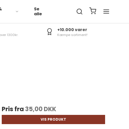
&
Se
R
alle
+10.000 varer
over 1300kr.
Kæmpe sortiment!
Pris fra
35,00 DKK
VIS PRODUKT