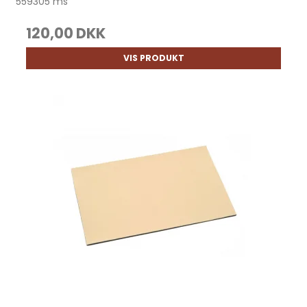
559305 ms
120,00 DKK
VIS PRODUKT