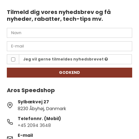
Tilmeld dig vores nyhedsbrev og få
nyheder, rabatter, tech-tips mv.
Jeg vil gerne tilmeldes nyhedsbrevet
GODKEND
Aros Speedshop
Sylbækvej 27
8230 Åbyhøj, Danmark
Telefonnr. (Mobil)
+45 2094 3648
E-mail