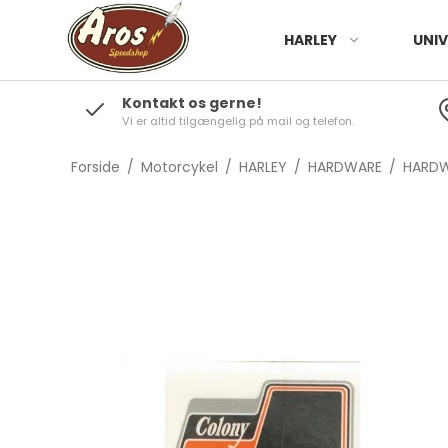
HARLEY
UNIV
Kontakt os gerne!
Vi er altid tilgængelig på mail og telefon.
Forside
/
Motorcykel
/
HARLEY
/
HARDWARE
/
HARDW