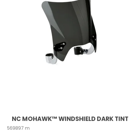
NC MOHAWK™ WINDSHIELD DARK TINT
569897 m