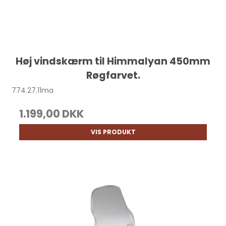
Høj vindskærm til Himmalyan 450mm
Røgfarvet.
774.27.11ma
1.199,00 DKK
VIS PRODUKT