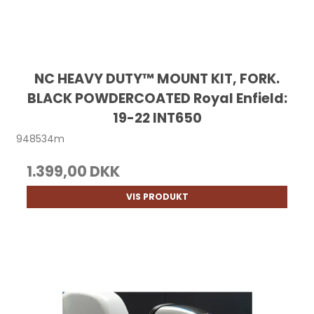
NC HEAVY DUTY™ MOUNT KIT, FORK.
BLACK POWDERCOATED Royal Enfield:
19-22 INT650
948534m
1.399,00 DKK
VIS PRODUKT