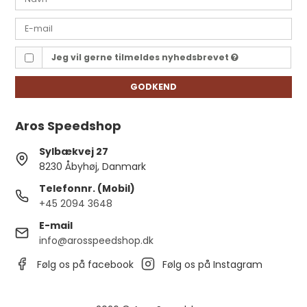
Jeg vil gerne tilmeldes nyhedsbrevet
GODKEND
Aros Speedshop
Sylbækvej 27
8230 Åbyhøj, Danmark
Telefonnr. (Mobil)
+45 2094 3648
E-mail
info@arosspeedshop.dk
Følg os på facebook
Følg os på Instagram