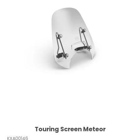
Touring Screen Meteor
KXA00146