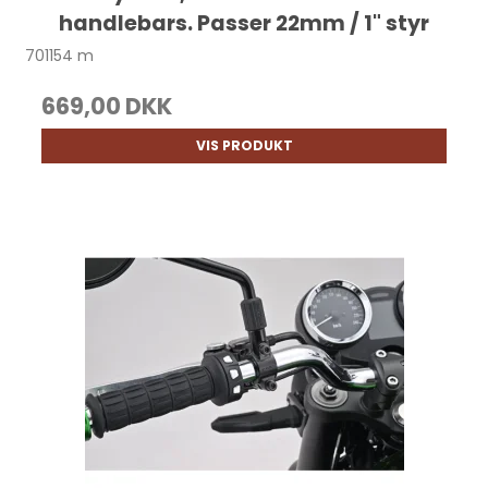
handlebars. Passer 22mm / 1" styr
701154 m
669,00 DKK
VIS PRODUKT