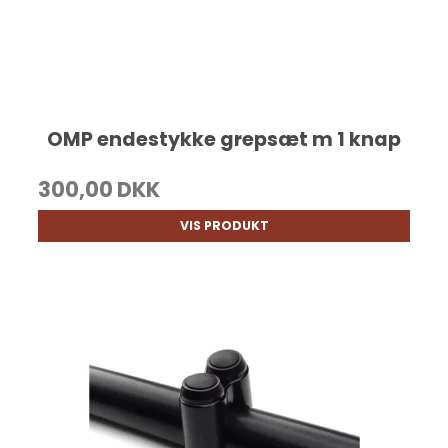
OMP endestykke grepsæt m 1 knap
300,00 DKK
VIS PRODUKT