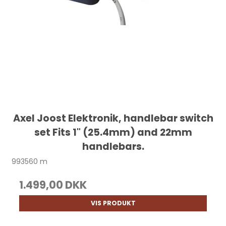
Axel Joost Elektronik, handlebar switch
set Fits 1" (25.4mm) and 22mm
handlebars.
993560 m
1.499,00 DKK
VIS PRODUKT