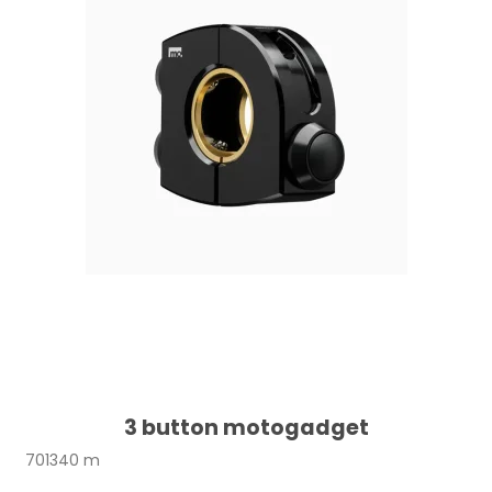
3 button motogadget
701340 m