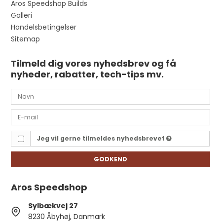
Aros Speedshop Builds
Galleri
Handelsbetingelser
Sitemap
Tilmeld dig vores nyhedsbrev og få
nyheder, rabatter, tech-tips mv.
Jeg vil gerne tilmeldes nyhedsbrevet
GODKEND
Aros Speedshop
Sylbækvej 27
8230 Åbyhøj, Danmark