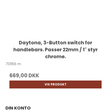
Daytona, 3-Button switch for
handlebars. Passer 22mm / 1" styr
chrome.
701156 m
669,00 DKK
VIS PRODUKT
DIN KONTO