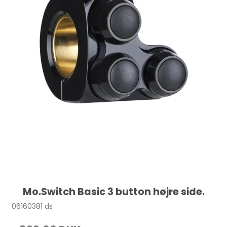
Mo.Switch Basic 3 button højre side.
06160381 ds