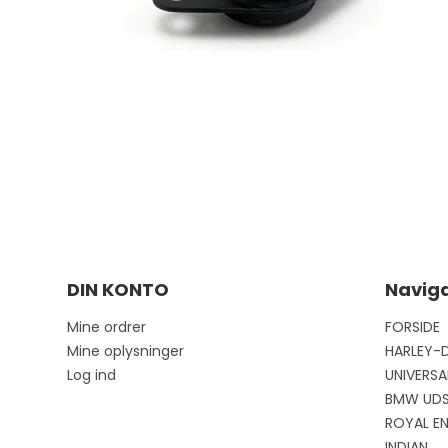
DIN KONTO
Naviga
Mine ordrer
FORSIDE
Mine oplysninger
HARLEY-
Log ind
UNIVERSA
BMW UD
ROYAL EN
INDIAN