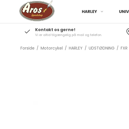
HARLEY
UNIV
Kontakt os gerne!
Vi er altid tilgængelig på mail og telefon.
Forside
/
Motorcykel
/
HARLEY
/
UDSTØDNING
/
FXR