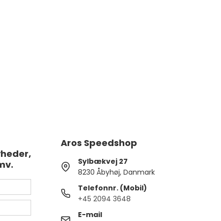
Aros Speedshop
yheder,
Sylbækvej 27
mv.
8230 Åbyhøj, Danmark
Telefonnr. (Mobil)
+45 2094 3648
E-mail