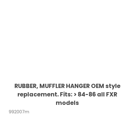
RUBBER, MUFFLER HANGER OEM style
replacement. Fits: > 84-86 all FXR
models
992007m