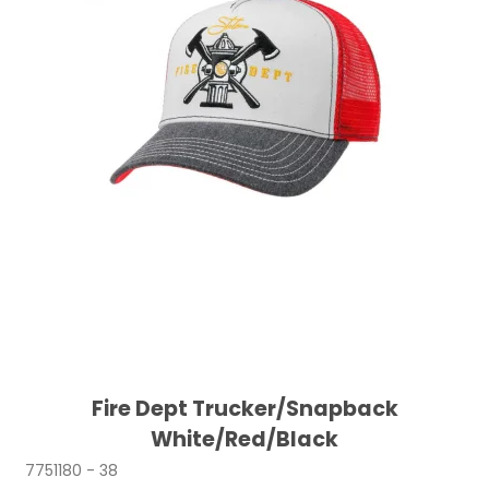
Fire Dept Trucker/Snapback
White/Red/Black
7751180 - 38