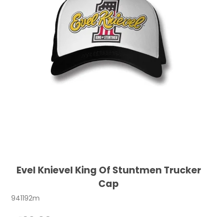
Evel Knievel King Of Stuntmen Trucker
Cap
941192m