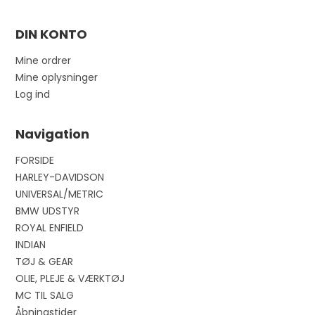
DIN KONTO
Mine ordrer
Mine oplysninger
Log ind
Navigation
FORSIDE
HARLEY-DAVIDSON
UNIVERSAL/METRIC
BMW UDSTYR
ROYAL ENFIELD
INDIAN
TØJ & GEAR
OLIE, PLEJE & VÆRKTØJ
MC TIL SALG
Åbningstider