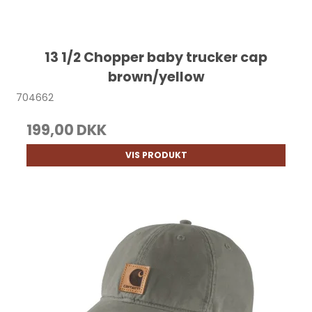
13 1/2 Chopper baby trucker cap
brown/yellow
704662
199,00 DKK
VIS PRODUKT