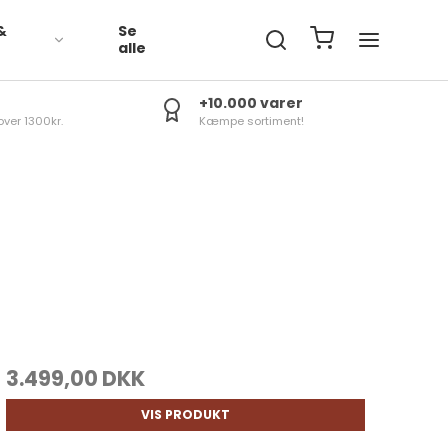
&
Se
R
alle
+10.000 varer
over 1300kr.
Kæmpe sortiment!
3.499,00 DKK
VIS PRODUKT