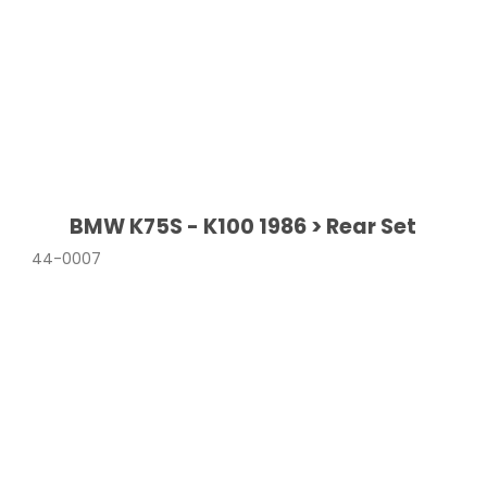
BMW K75S - K100 1986 > Rear Set
44-0007