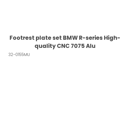
Footrest plate set BMW R-series High-
quality CNC 7075 Alu
32-0155MU