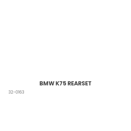
BMW K75 REARSET
32-0163