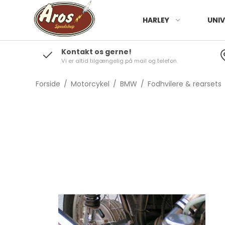
HARLEY
UNIV
Kontakt os gerne!
Vi er altid tilgængelig på mail og telefon.
Forside
/
Motorcykel
/
BMW
/
Fodhvilere & rearsets