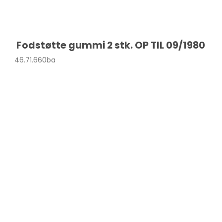
Fodstøtte gummi 2 stk. OP TIL 09/1980
46.71.660ba