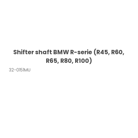
Shifter shaft BMW R-serie (R45, R60,
R65, R80, R100)
32-0151MU