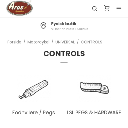
Fysisk butik
Vi har en butik i Aarhus
Forside
/
Motorcykel
/
UNIVERSAL
/
CONTROLS
CONTROLS
Fodhvilere / Pegs
LSL PEGS & HARDWARE