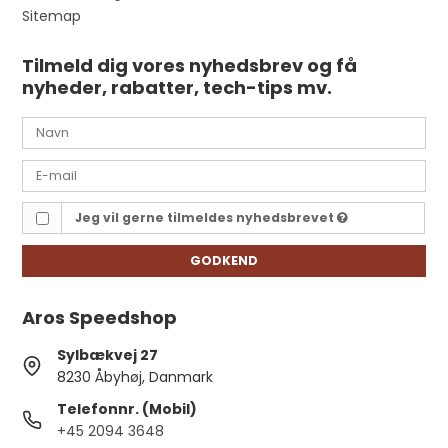
Sitemap
Tilmeld dig vores nyhedsbrev og få
nyheder, rabatter, tech-tips mv.
Jeg vil gerne tilmeldes nyhedsbrevet
GODKEND
Aros Speedshop
Sylbækvej 27
8230 Åbyhøj, Danmark
Telefonnr. (Mobil)
+45 2094 3648