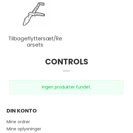
Tilbageflyttersæt/Re
arsets
CONTROLS
Ingen produkter fundet.
DIN KONTO
Mine ordrer
Mine oplysninger