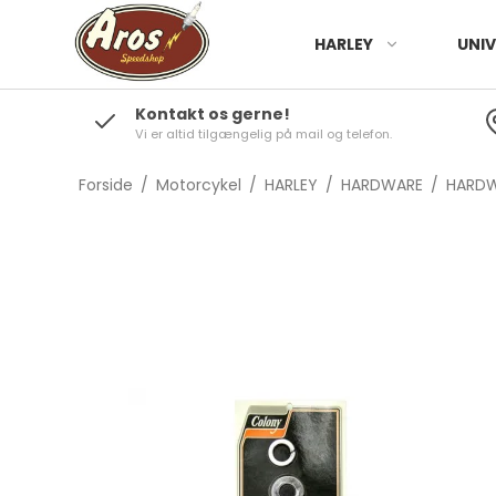
HARLEY
UNIV
Kontakt os gerne!
Vi er altid tilgængelig på mail og telefon.
Forside
/
Motorcykel
/
HARLEY
/
HARDWARE
/
HARDW