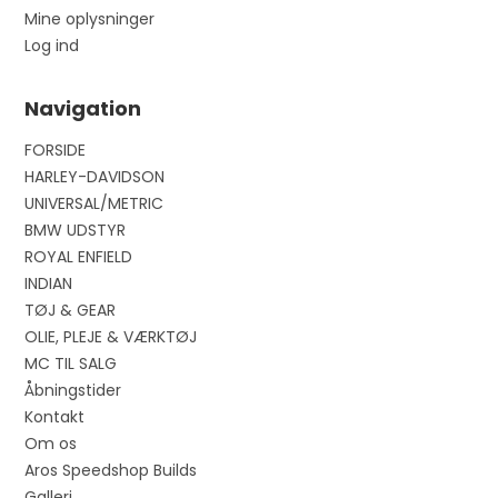
Mine oplysninger
Log ind
Navigation
FORSIDE
HARLEY-DAVIDSON
UNIVERSAL/METRIC
BMW UDSTYR
ROYAL ENFIELD
INDIAN
TØJ & GEAR
OLIE, PLEJE & VÆRKTØJ
MC TIL SALG
Åbningstider
Kontakt
Om os
Aros Speedshop Builds
Galleri