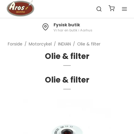
Fysisk butik
Vi har en butik i Aarhus
Forside
/
Motorcykel
/
INDIAN
/
Olie & filter
Olie & filter
Olie & filter