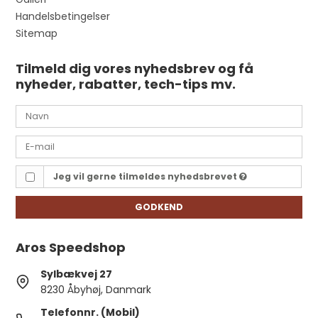
Handelsbetingelser
Sitemap
Tilmeld dig vores nyhedsbrev og få
nyheder, rabatter, tech-tips mv.
Jeg vil gerne tilmeldes nyhedsbrevet
GODKEND
Aros Speedshop
Sylbækvej 27
8230 Åbyhøj, Danmark
Telefonnr. (Mobil)