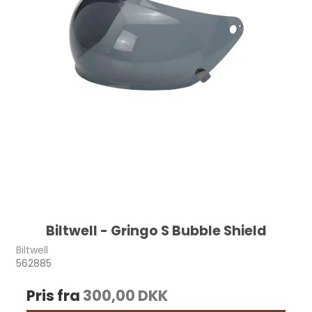
Biltwell - Gringo S Bubble Shield
Biltwell
562885
Pris fra
300,00 DKK