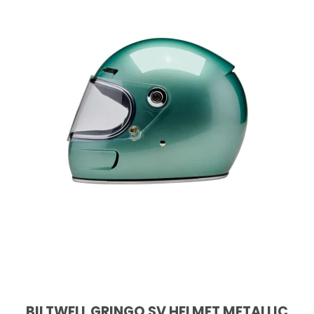
BILTWELL GRINGO SV HELMET METALLIC