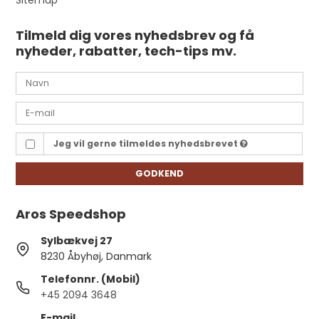
Tilmeld dig vores nyhedsbrev og få
nyheder, rabatter, tech-tips mv.
Jeg vil gerne tilmeldes nyhedsbrevet
GODKEND
Aros Speedshop
Sylbækvej 27
8230 Åbyhøj, Danmark
Telefonnr. (Mobil)
+45 2094 3648
E-mail