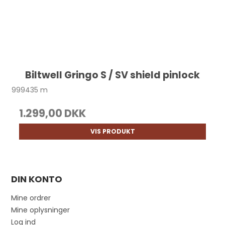
Biltwell Gringo S / SV shield pinlock
999435 m
1.299,00 DKK
VIS PRODUKT
DIN KONTO
Mine ordrer
Mine oplysninger
Log ind