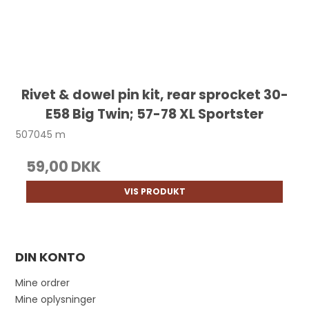
Rivet & dowel pin kit, rear sprocket 30-
E58 Big Twin; 57-78 XL Sportster
507045 m
59,00 DKK
VIS PRODUKT
DIN KONTO
Mine ordrer
Mine oplysninger