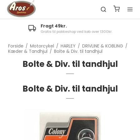
Fragt 49kr.
Gratis til pakkeshop ved køb over 1300kr.
Forside
/
Motorcykel
/
HARLEY
/
DRIVLINE & KOBLING
/
Kæder & Tandhjul
/
Bolte & Div. til tandhjul
Bolte & Div. til tandhjul
Bolte & Div. til tandhjul