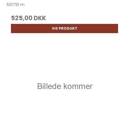
501791 m
525,00 DKK
VIS PRODUKT