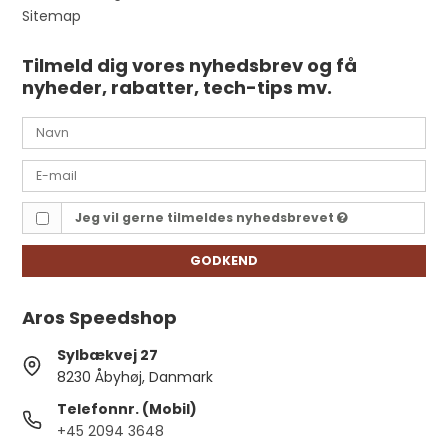
Sitemap
Tilmeld dig vores nyhedsbrev og få
nyheder, rabatter, tech-tips mv.
Jeg vil gerne tilmeldes nyhedsbrevet
GODKEND
Aros Speedshop
Sylbækvej 27
8230 Åbyhøj, Danmark
Telefonnr. (Mobil)
+45 2094 3648