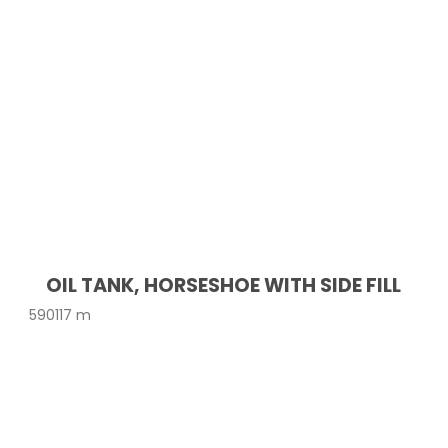
OIL TANK, HORSESHOE WITH SIDE FILL
590117 m