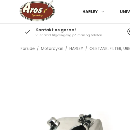
HARLEY
UNIV
Kontakt os gerne!
Vi er altid tilgængelig på mail og telefon.
Forside
/
Motorcykel
/
HARLEY
/
OLIETANK, FILTER, UR