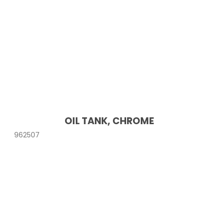
OIL TANK, CHROME
962507