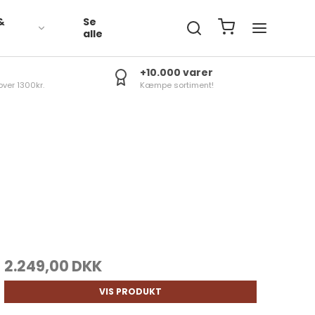
&
Se
R
alle
+10.000 varer
over 1300kr.
Kæmpe sortiment!
2.249,00 DKK
VIS PRODUKT