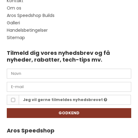
Kontakt
Om os
Aros Speedshop Builds
Galleri
Handelsbetingelser
Sitemap
Tilmeld dig vores nyhedsbrev og få
nyheder, rabatter, tech-tips mv.
Jeg vil gerne tilmeldes nyhedsbrevet
GODKEND
Aros Speedshop