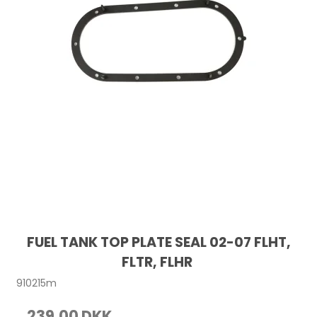
FUEL TANK TOP PLATE SEAL 02-07 FLHT,
FLTR, FLHR
910215m
239,00 DKK