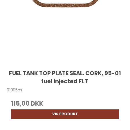
FUEL TANK TOP PLATE SEAL. CORK, 95-01
fuel injected FLT
910115m
115,00 DKK
VIS PRODUKT