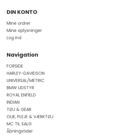
DIN KONTO
Mine ordrer
Mine oplysninger
Log ind
Navigation
FORSIDE
HARLEY-DAVIDSON
UNIVERSAL/METRIC
BMW UDSTYR
ROYAL ENFIELD
INDIAN
TØJ & GEAR
OLIE, PLEJE & VÆRKTØJ
MC TIL SALG
Åbningstider