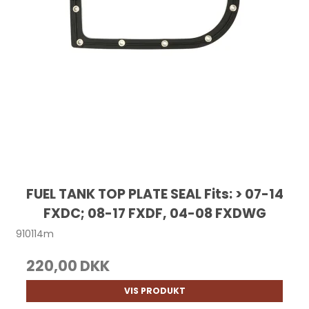
FUEL TANK TOP PLATE SEAL Fits: > 07-14
FXDC; 08-17 FXDF, 04-08 FXDWG
910114m
220,00 DKK
VIS PRODUKT