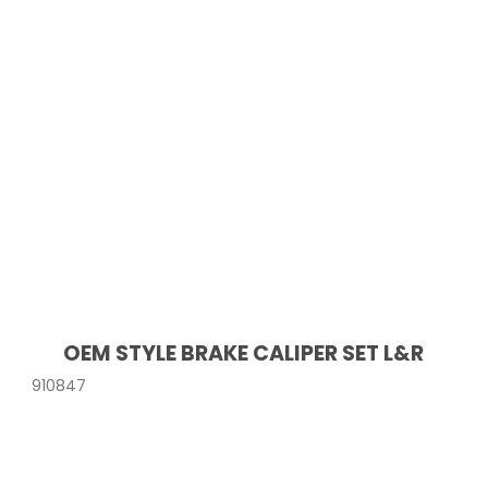
OEM STYLE BRAKE CALIPER SET L&R
910847