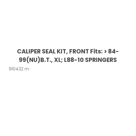
CALIPER SEAL KIT, FRONT Fits: > 84-
99(NU)B.T., XL; L88-10 SPRINGERS
910432 m