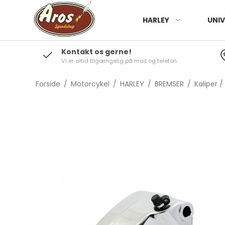
HARLEY
UNIV
Kontakt os gerne!
Vi er altid tilgængelig på mail og telefon.
Forside
/
Motorcykel
/
HARLEY
/
BREMSER
/
Kaliper 