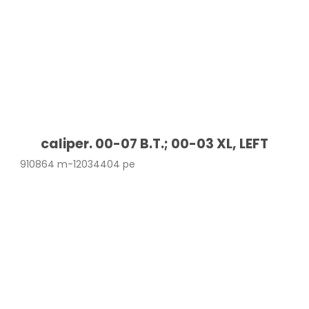
caliper. 00-07 B.T.; 00-03 XL, LEFT
910864 m-12034404 pe