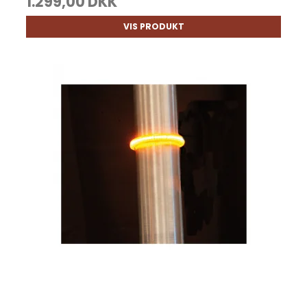
1.299,00 DKK
VIS PRODUKT