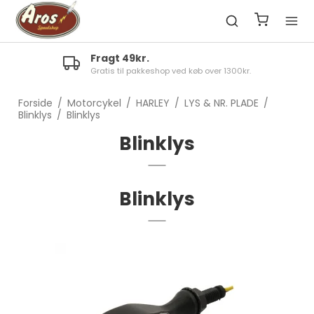
Fragt 49kr.
Gratis til pakkeshop ved køb over 1300kr.
Forside
/
Motorcykel
/
HARLEY
/
LYS & NR. PLADE
/
Blinklys
/
Blinklys
Blinklys
Blinklys