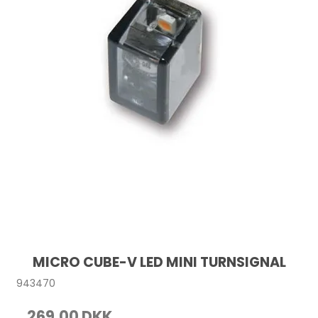
MICRO CUBE-V LED MINI TURNSIGNAL
943470
269,00 DKK