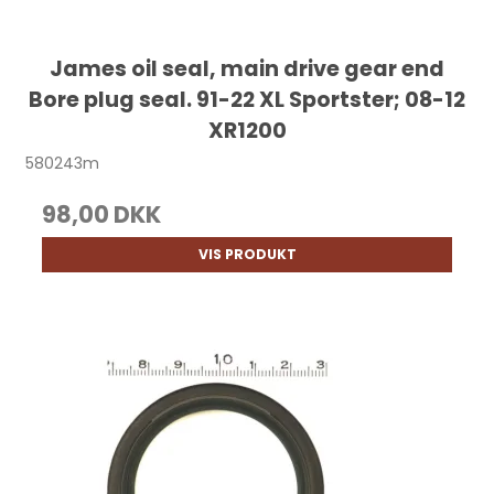
James oil seal, main drive gear end
Bore plug seal. 91-22 XL Sportster; 08-12
XR1200
580243m
98,00 DKK
VIS PRODUKT