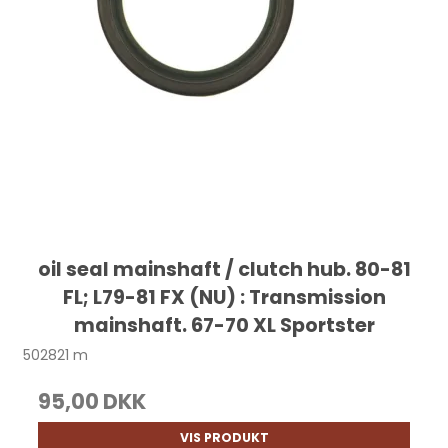
oil seal mainshaft / clutch hub. 80-81
FL; L79-81 FX (NU) : Transmission
mainshaft. 67-70 XL Sportster
502821 m
95,00 DKK
VIS PRODUKT