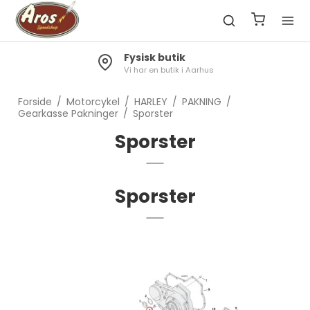
Fysisk butik
Vi har en butik i Aarhus
Forside
/
Motorcykel
/
HARLEY
/
PAKNING
/
Gearkasse Pakninger
/
Sporster
Sporster
Sporster