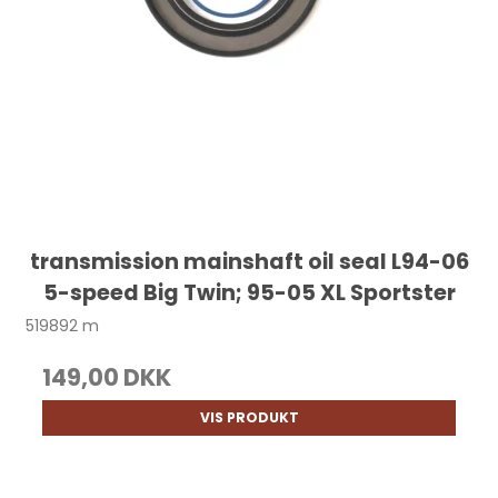
transmission mainshaft oil seal L94-06
5-speed Big Twin; 95-05 XL Sportster
519892 m
149,00 DKK
VIS PRODUKT