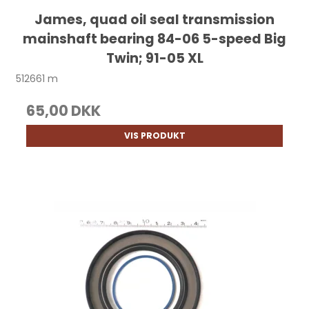
James, quad oil seal transmission
mainshaft bearing 84-06 5-speed Big
Twin; 91-05 XL
512661 m
65,00 DKK
VIS PRODUKT