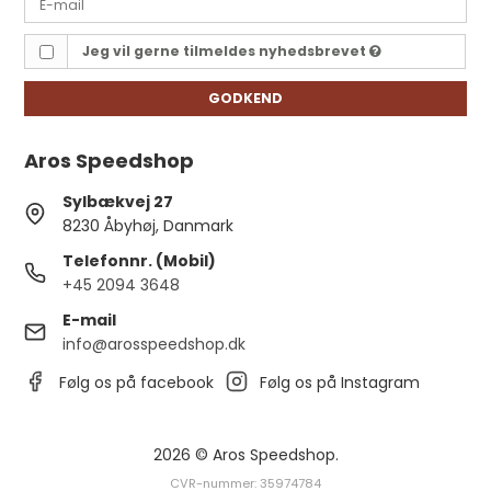
Jeg vil gerne tilmeldes nyhedsbrevet
GODKEND
Aros Speedshop
Sylbækvej 27
8230 Åbyhøj, Danmark
Telefonnr. (Mobil)
+45 2094 3648
E-mail
info@arosspeedshop.dk
Følg os på facebook
Følg os på Instagram
2026 © Aros Speedshop.
CVR-nummer: 35974784