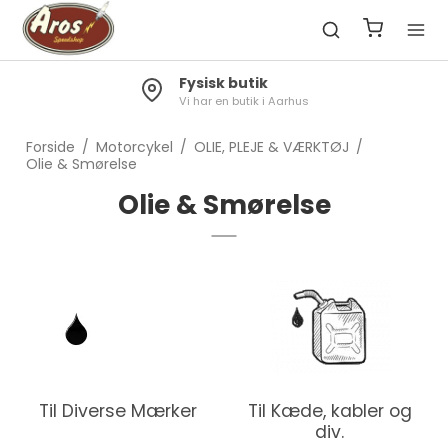
Fysisk butik
Vi har en butik i Aarhus
Forside
/
Motorcykel
/
OLIE, PLEJE & VÆRKTØJ
/
Olie & Smørelse
Olie & Smørelse
Til Diverse Mærker
Til Kæde, kabler og
div.