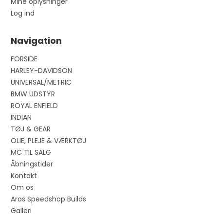
Mine oplysninger
Log ind
Navigation
FORSIDE
HARLEY-DAVIDSON
UNIVERSAL/METRIC
BMW UDSTYR
ROYAL ENFIELD
INDIAN
TØJ & GEAR
OLIE, PLEJE & VÆRKTØJ
MC TIL SALG
Åbningstider
Kontakt
Om os
Aros Speedshop Builds
Galleri