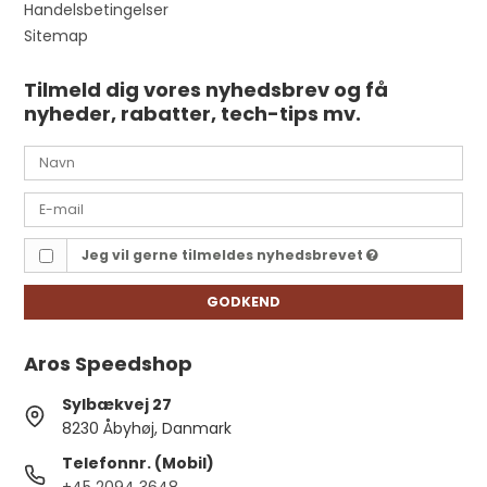
Handelsbetingelser
Sitemap
Tilmeld dig vores nyhedsbrev og få
nyheder, rabatter, tech-tips mv.
Jeg vil gerne tilmeldes nyhedsbrevet
GODKEND
Aros Speedshop
Sylbækvej 27
8230 Åbyhøj, Danmark
Telefonnr. (Mobil)
+45 2094 3648