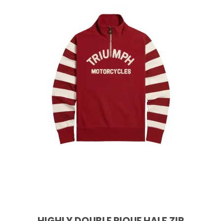
HIGHLY DOUBLE PIQUE HALF ZIP