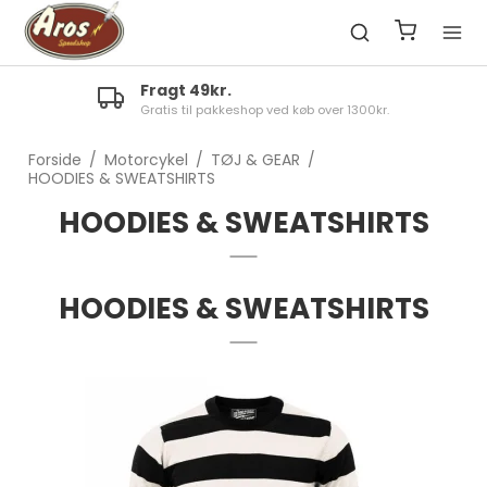
Fragt 49kr.
Gratis til pakkeshop ved køb over 1300kr.
Forside
/
Motorcykel
/
TØJ & GEAR
/
HOODIES & SWEATSHIRTS
HOODIES & SWEATSHIRTS
HOODIES & SWEATSHIRTS