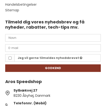
Handelsbetingelser
Sitemap
Tilmeld dig vores nyhedsbrev og få
nyheder, rabatter, tech-tips mv.
Jeg vil gerne tilmeldes nyhedsbrevet
GODKEND
Aros Speedshop
Sylbækvej 27
8230 Åbyhøj, Danmark
Telefonnr. (Mobil)