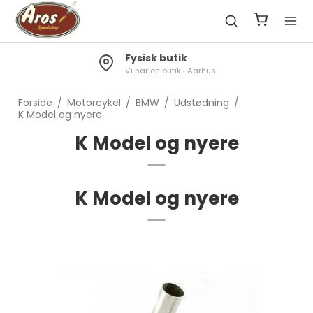
Fysisk butik
Vi har en butik i Aarhus
Forside
/
Motorcykel
/
BMW
/
Udstødning
/
K Model og nyere
K Model og nyere
K Model og nyere