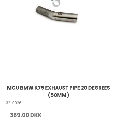
MCU BMW K75 EXHAUST PIPE 20 DEGREES
(50MM)
32-0026
389,00 DKK