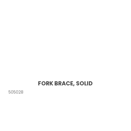
FORK BRACE, SOLID
505028