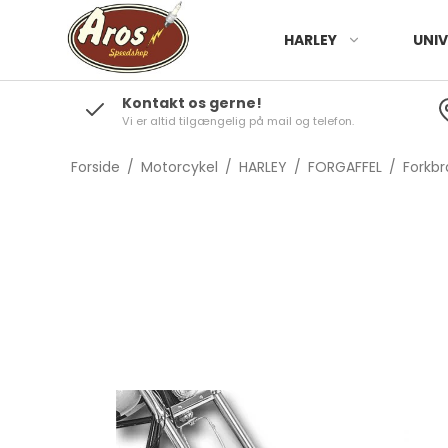
HARLEY
UNIV
Kontakt os gerne!
Vi er altid tilgængelig på mail og telefon.
Forside
/
Motorcykel
/
HARLEY
/
FORGAFFEL
/
Forkbr