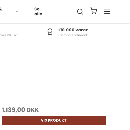
&
Se
R
alle
+10.000 varer
over 1300kr.
Kæmpe sortiment!
1.139,00 DKK
VIS PRODUKT