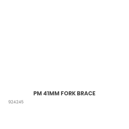
PM 41MM FORK BRACE
924245