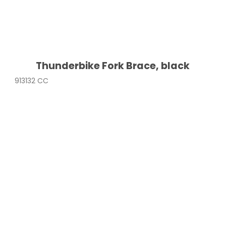
Thunderbike Fork Brace, black
913132 CC