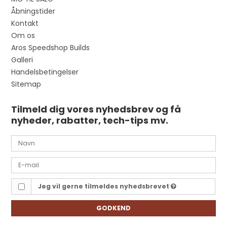
Åbningstider
Kontakt
Om os
Aros Speedshop Builds
Galleri
Handelsbetingelser
Sitemap
Tilmeld dig vores nyhedsbrev og få
nyheder, rabatter, tech-tips mv.
Jeg vil gerne tilmeldes nyhedsbrevet
GODKEND