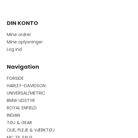
DIN KONTO
Mine ordrer
Mine oplysninger
Log ind
Navigation
FORSIDE
HARLEY-DAVIDSON
UNIVERSAL/METRIC
BMW UDSTYR
ROYAL ENFIELD
INDIAN
TØJ & GEAR
OLIE, PLEJE & VÆRKTØJ
MC TIL SALG