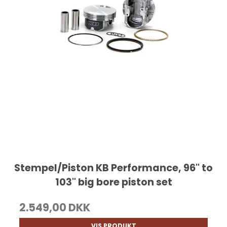
Stempel/Piston KB Performance, 96" to
103" big bore piston set
2.549,00 DKK
VIS PRODUKT