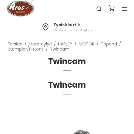
Fysisk butik
Vi har en butik i Aarhus
Forside
/
Motorcykel
/
HARLEY
/
MOTOR
/
Topend
/
Stempler/Pistons
/
Twincam
Twincam
Twincam