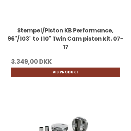
Stempel/Piston KB Performance,
96"/103" to 110" Twin Cam piston kit. 07-
17
3.349,00 DKK
VIS PRODUKT