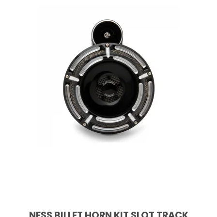
NESS BILLET HORN KIT SLOT TRACK