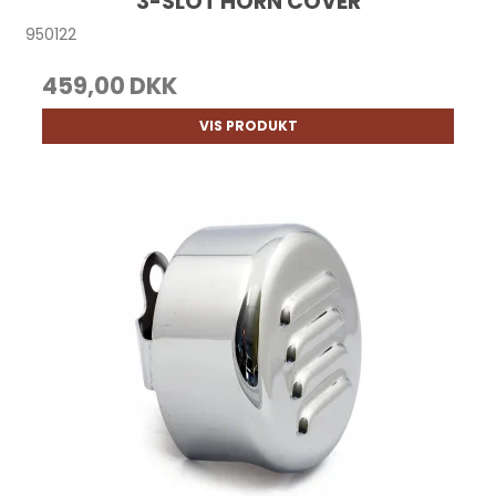
3-SLOT HORN COVER
950122
459,00 DKK
VIS PRODUKT