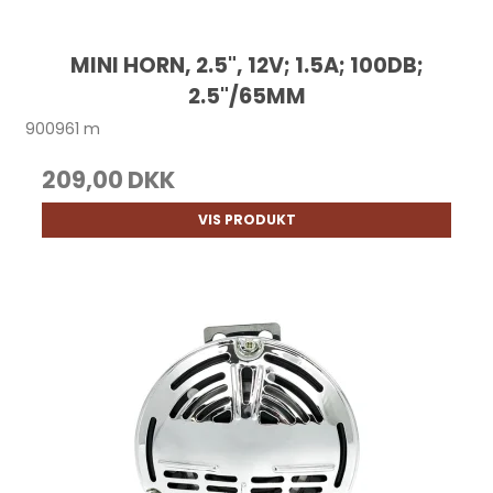
MINI HORN, 2.5", 12V; 1.5A; 100DB;
2.5"/65MM
900961 m
209,00 DKK
VIS PRODUKT