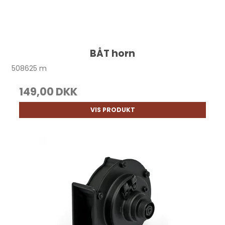
BÅT horn
508625 m
149,00 DKK
VIS PRODUKT