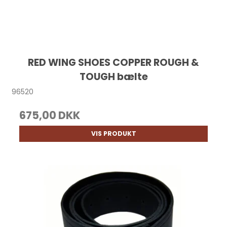
RED WING SHOES COPPER ROUGH &
TOUGH bælte
96520
675,00 DKK
VIS PRODUKT