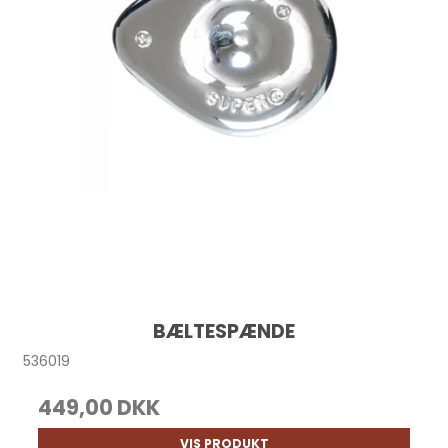
BÆLTESPÆNDE
536019
449,00 DKK
VIS PRODUKT