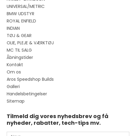
UNIVERSAL/METRIC
BMW UDSTYR
ROYAL ENFIELD
INDIAN
TØJ & GEAR
OLIE, PLEJE & VÆRKTØJ
MC TIL SALG
Åbningstider
Kontakt
Om os
Aros Speedshop Builds
Galleri
Handelsbetingelser
Sitemap
Tilmeld dig vores nyhedsbrev og få
nyheder, rabatter, tech-tips mv.