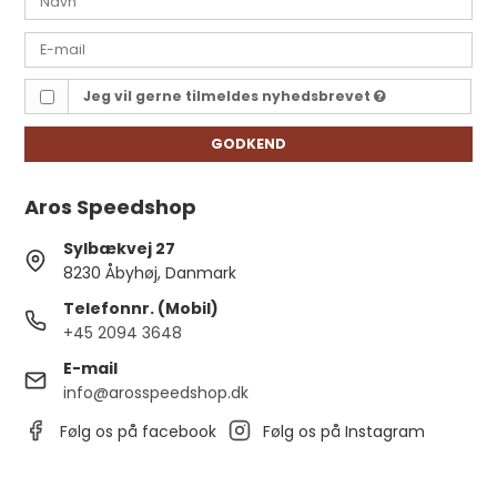
Jeg vil gerne tilmeldes nyhedsbrevet
GODKEND
Aros Speedshop
Sylbækvej 27
8230 Åbyhøj, Danmark
Telefonnr. (Mobil)
+45 2094 3648
E-mail
info@arosspeedshop.dk
Følg os på facebook
Følg os på Instagram