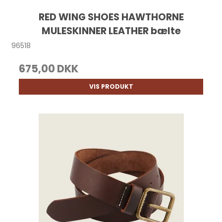
RED WING SHOES HAWTHORNE
MULESKINNER LEATHER bælte
96518
675,00 DKK
VIS PRODUKT