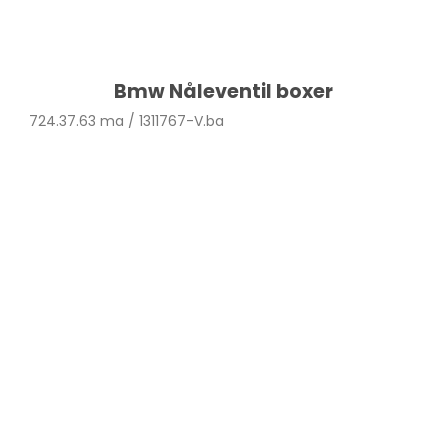
Bmw Nåleventil boxer
724.37.63 ma / 1311767-V.ba