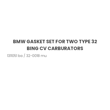
BMW GASKET SET FOR TWO TYPE 32
BING CV CARBURATORS
1311051 ba / 32-0018 mu