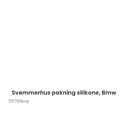
Svømmerhus pakning silikone, Bmw
1311769bay