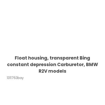
Float housing, transparent Bing
constant depression Carburetor, BMW
R2V models
1311763bay