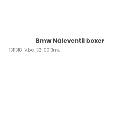
Bmw Nåleventil boxer
1311318-V.ba-32-0013mu