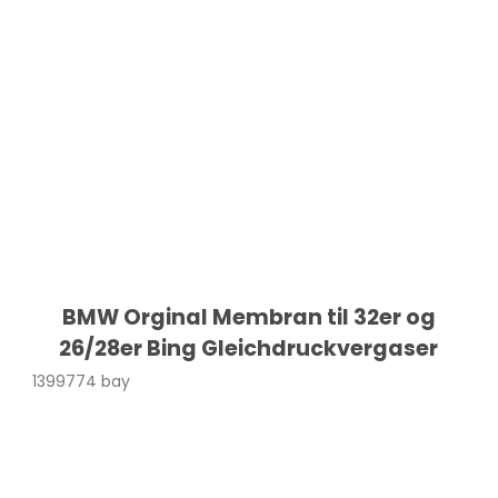
BMW Orginal Membran til 32er og
26/28er Bing Gleichdruckvergaser
1399774 bay