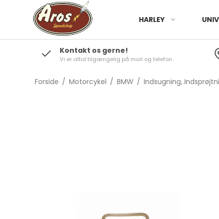
HARLEY
UNIV
Kontakt os gerne!
Vi er altid tilgængelig på mail og telefon.
Forside
/
Motorcykel
/
BMW
/
Indsugning, Indsprøjtni