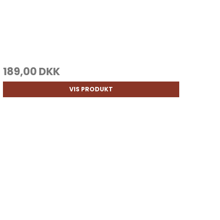
189,00 DKK
VIS PRODUKT