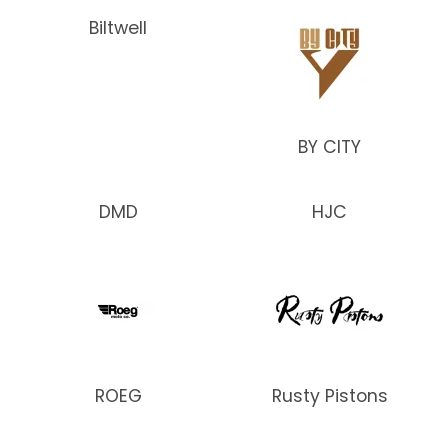
Biltwell
BY CITY
DMD
HJC
ROEG
Rusty Pistons