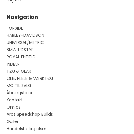
Log ind
Navigation
FORSIDE
HARLEY-DAVIDSON
UNIVERSAL/METRIC
BMW UDSTYR
ROYAL ENFIELD
INDIAN
TØJ & GEAR
OLIE, PLEJE & VÆRKTØJ
MC TIL SALG
Åbningstider
Kontakt
Om os
Aros Speedshop Builds
Galleri
Handelsbetingelser