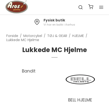
Fysisk butik
Vi har en butik i Aarhus
Forside
/
Motorcykel
/
TØJ & GEAR
/
HJELME
/
Lukkede MC Hjelme
Lukkede MC Hjelme
Bandit
BELL HJELME