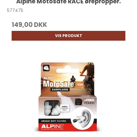
Alpine Motosafe RACE ørepropper.
577475
149,00 DKK
VIS PRODUKT