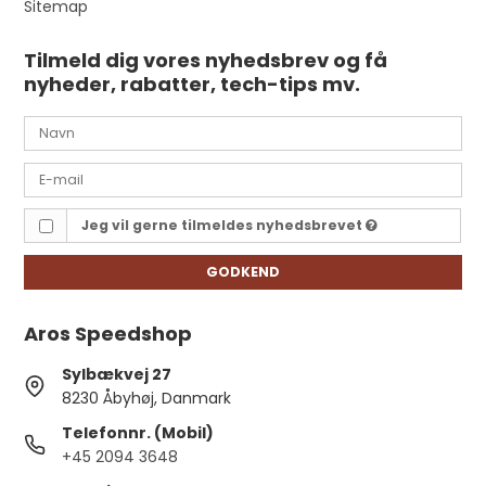
Sitemap
Tilmeld dig vores nyhedsbrev og få
nyheder, rabatter, tech-tips mv.
Jeg vil gerne tilmeldes nyhedsbrevet
GODKEND
Aros Speedshop
Sylbækvej 27
8230 Åbyhøj, Danmark
Telefonnr. (Mobil)
+45 2094 3648