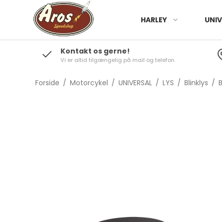
HARLEY
UNIV
Kontakt os gerne!
Vi er altid tilgængelig på mail og telefon.
Forside
/
Motorcykel
/
UNIVERSAL
/
LYS
/
Blinklys
/
B