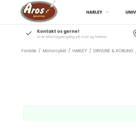
HARLEY
UNIV
Kontakt os gerne!
Vi er altid tilgængelig på mail og telefon.
Forside
/
Motorcykel
/
HARLEY
/
DRIVLINE & KOBLING