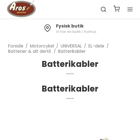
Fysisk butik
Vi har en butik i Aarhus
Forside
/
Motorcykel
/
UNIVERSAL
/
EL-dele
/
Batterier & alt dertil.
/
Batterikabler
Batterikabler
Batterikabler