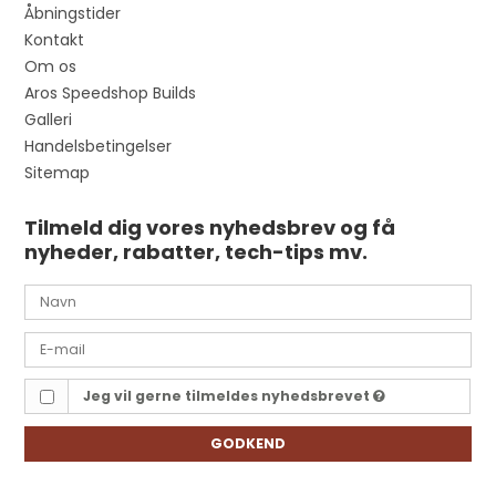
Åbningstider
Kontakt
Om os
Aros Speedshop Builds
Galleri
Handelsbetingelser
Sitemap
Tilmeld dig vores nyhedsbrev og få
nyheder, rabatter, tech-tips mv.
Jeg vil gerne tilmeldes nyhedsbrevet
GODKEND