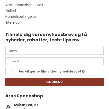
Aros Speedshop Builds
Galleri
Handelsbetingelser
Sitemap
Tilmeld dig vores nyhedsbrev og få
nyheder, rabatter, tech-tips mv.
Jeg vil gerne tilmeldes nyhedsbrevet
GODKEND
Aros Speedshop
Sylbækvej 27