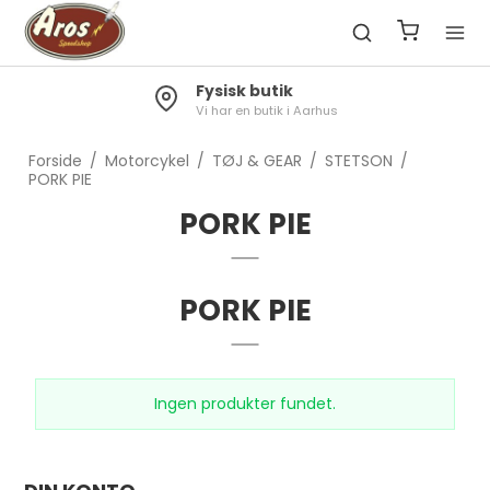
Fysisk butik
Vi har en butik i Aarhus
Forside
/
Motorcykel
/
TØJ & GEAR
/
STETSON
/
PORK PIE
PORK PIE
PORK PIE
Ingen produkter fundet.