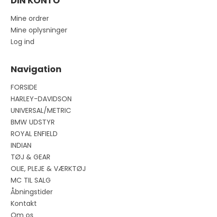
DIN KONTO
Mine ordrer
Mine oplysninger
Log ind
Navigation
FORSIDE
HARLEY-DAVIDSON
UNIVERSAL/METRIC
BMW UDSTYR
ROYAL ENFIELD
INDIAN
TØJ & GEAR
OLIE, PLEJE & VÆRKTØJ
MC TIL SALG
Åbningstider
Kontakt
Om os