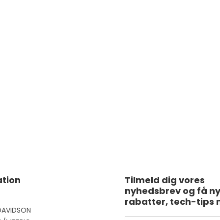
tion
Tilmeld dig vores
nyhedsbrev og få n
rabatter, tech-tips 
DAVIDSON