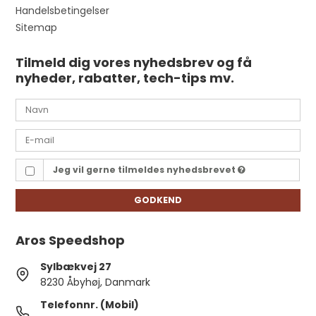
Handelsbetingelser
Sitemap
Tilmeld dig vores nyhedsbrev og få
nyheder, rabatter, tech-tips mv.
Jeg vil gerne tilmeldes nyhedsbrevet
GODKEND
Aros Speedshop
Sylbækvej 27
8230 Åbyhøj, Danmark
Telefonnr. (Mobil)