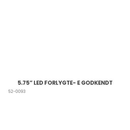
5.75” LED FORLYGTE- E GODKENDT
52-0093