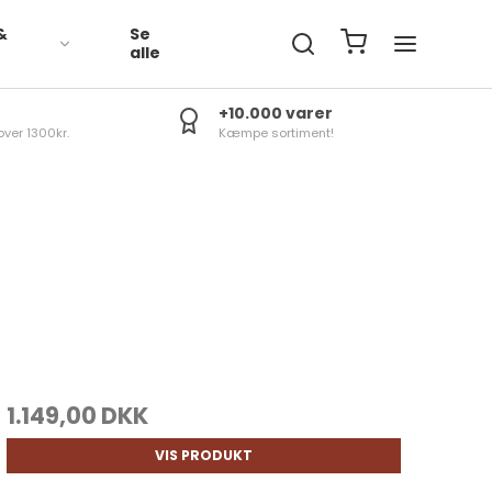
&
Se
R
alle
+10.000 varer
over 1300kr.
Kæmpe sortiment!
1.149,00 DKK
VIS PRODUKT