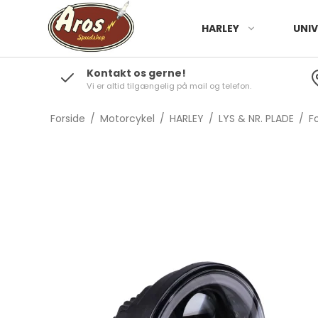
HARLEY
UNIV
Kontakt os gerne!
Vi er altid tilgængelig på mail og telefon.
Forside
/
Motorcykel
/
HARLEY
/
LYS & NR. PLADE
/
F