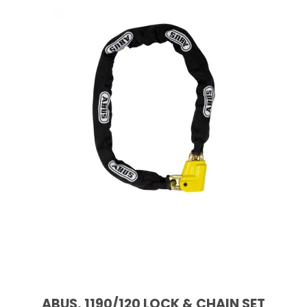
ABUS, 1190/120 LOCK & CHAIN SET