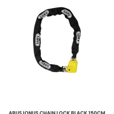
ABUS IONUS CHAIN LOCK BLACK 150CM