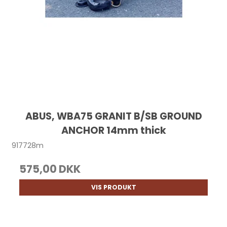
ABUS, WBA75 GRANIT B/SB GROUND
ANCHOR 14mm thick
917728m
575,00 DKK
VIS PRODUKT