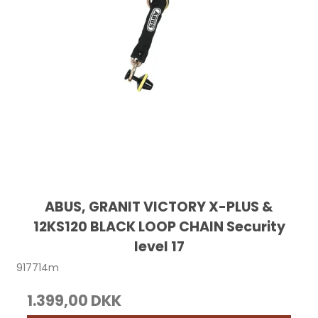
ABUS, GRANIT VICTORY X-PLUS &
12KS120 BLACK LOOP CHAIN Security
level 17
917714m
1.399,00 DKK