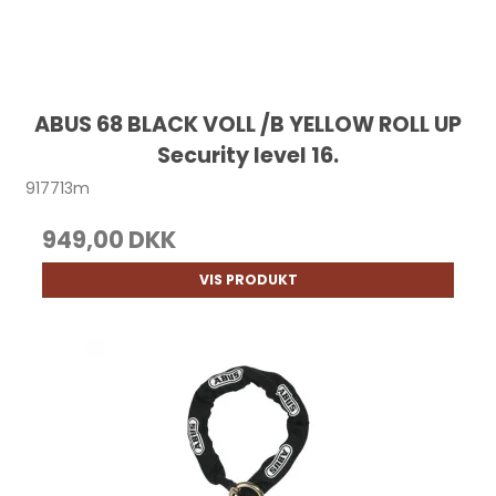
ABUS 68 BLACK VOLL /B YELLOW ROLL UP
Security level 16.
917713m
949,00 DKK
VIS PRODUKT