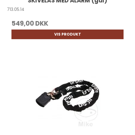
SKIVELÅS MED ALARM (gul)
713.05.14
549,00 DKK
VIS PRODUKT