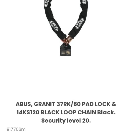
ABUS, GRANIT 37RK/80 PAD LOCK &
14KS120 BLACK LOOP CHAIN Black.
Security level 20.
917706m