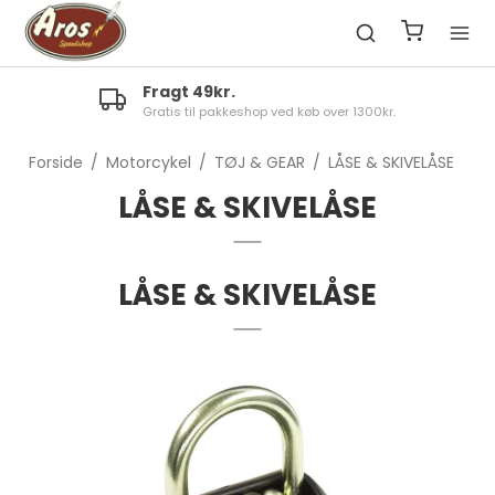
Fragt 49kr.
Gratis til pakkeshop ved køb over 1300kr.
Forside
/
Motorcykel
/
TØJ & GEAR
/
LÅSE & SKIVELÅSE
LÅSE & SKIVELÅSE
LÅSE & SKIVELÅSE