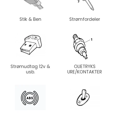
Stik & Ben
Strømfordeler
Strømudtag 12v &
OLIETRYKS
usb.
URE/KONTAKTER