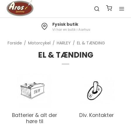
Fysisk butik
Vi har en butik i Aarhus
Forside
/
Motorcykel
/
HARLEY
/
EL & TÆNDING
EL & TÆNDING
Batterier & alt der
Div. Kontakter
høre til