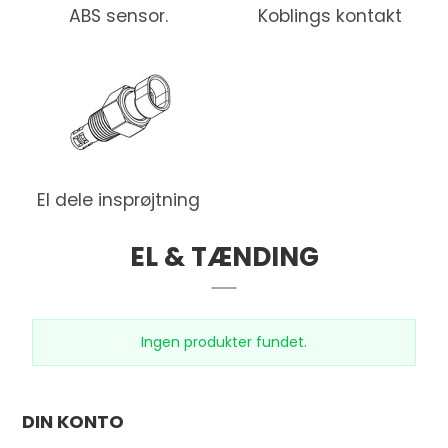
ABS sensor.
Koblings kontakt
El dele insprøjtning
EL & TÆNDING
Ingen produkter fundet.
DIN KONTO