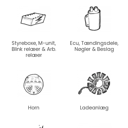
Styreboxe, M-unit,
Ecu, Tændingsdele,
Blink relæer & Arb.
Nøgler & Beslag
relæer
Horn
Ladeanlæg