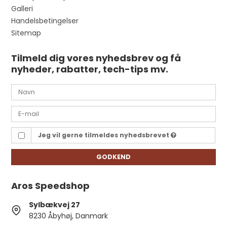
Galleri
Handelsbetingelser
Sitemap
Tilmeld dig vores nyhedsbrev og få
nyheder, rabatter, tech-tips mv.
Jeg vil gerne tilmeldes nyhedsbrevet
GODKEND
Aros Speedshop
Sylbækvej 27
8230 Åbyhøj, Danmark