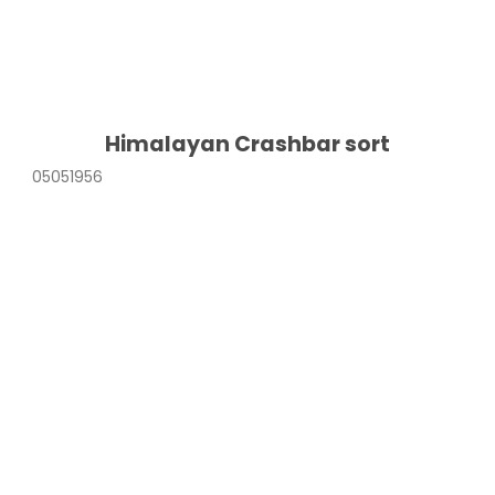
Himalayan Crashbar sort
05051956