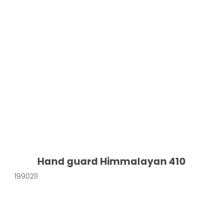
Hand guard Himmalayan 410
1990211