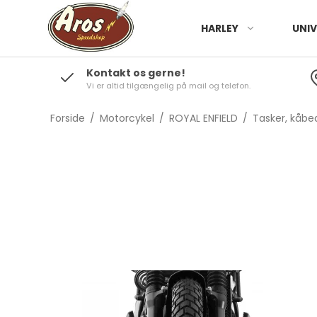
HARLEY
UNIV
Kontakt os gerne!
Vi er altid tilgængelig på mail og telefon.
Forside
/
Motorcykel
/
ROYAL ENFIELD
/
Tasker, kåbed